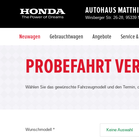
AUTOHAUS MATTHI
Wirsberger Str. 26-28, 95339
Neuwagen
Gebrauchtwagen
Angebote
Service 
PROBEFAHRT VE
Wählen Sie das gewünschte Fahrzeugmodell und den Termin, de
Wunschmodell *
Keine Auswahl