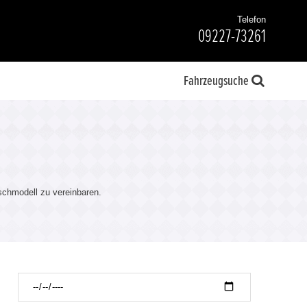
Telefon
09227-73261
Fahrzeugsuche
chmodell zu vereinbaren.