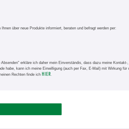
Ihnen über neue Produkte informiert, beraten und befragt werden per:
e Absenden" erkläre ich daher mein Einverständis, dass dazu meine Kontakt-,
e habe, kann ich meine Einwilligung (auch per Fax, E-Mail) mit Wirkung für 
HIER
meinen Rechten finde ich
.