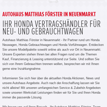
AUTOHAUS MATTHIAS FÖRSTER IN NEUENMARKT
IHR HONDA VERTRAGSHÄNDLER FÜR
NEU- UND GEBRAUCHTWAGEN
Autohaus Matthias Förster in Neuenmarkt - Ihr Partner rund um Honda
Neuwagen, Honda Gebrauchtwagen und Honda Vorführwagen. Entdecken
Sie unsere Modellpalette sowohl online als auch vor Ort in Neuenmarkt.
Unsere Experten stehen Ihnen bei allen Fragen rund um die Themen
Kauf, Finanzierung & Leasing unterstützend zur Seite. Und sollten Sie
sich von Ihrem Gebrauchten trennen wollen, besprechen wir mit Ihnen
gerne eine Inzahlungnahme.
Informieren Sie sich hier über die aktuellen Honda Aktionen, News und
unsere Autohaus Angebote. Auch nach der Anschaffung lassen wir Sie
nicht alleine! Mit unseren umfangreichen Service & Zubehör Angeboten
sowie unseren Werkstatt Leistungen finden wir für Sie und Ihren Honda
immer die passende Lösung.
Wir freuen uns auf Ihren Besuch - Ihr Autohaus Matthias Förster -Team