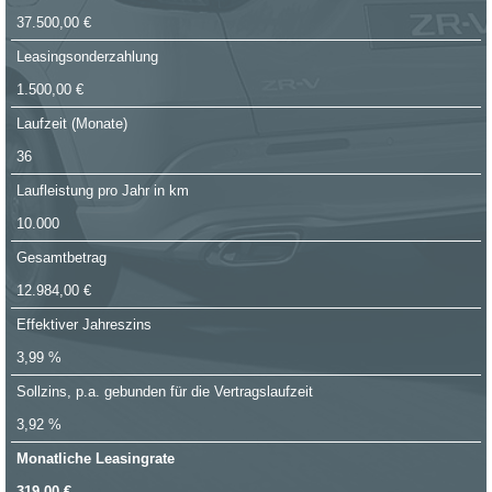
37.500,00 €
Leasingsonderzahlung
1.500,00 €
Laufzeit (Monate)
36
Laufleistung pro Jahr in km
10.000
Gesamtbetrag
12.984,00 €
Effektiver Jahreszins
3,99 %
Sollzins, p.a. gebunden für die Vertragslaufzeit
3,92 %
Monatliche Leasingrate
319,00 €