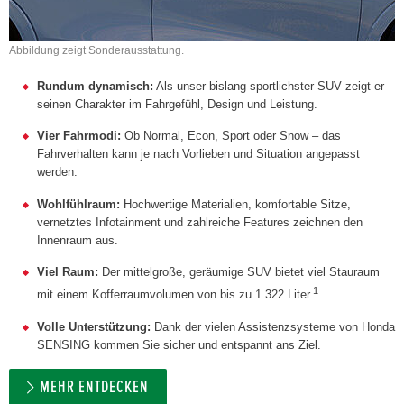
Abbildung zeigt Sonderausstattung.
Rundum dynamisch:
Als unser bislang sportlichster SUV zeigt er
seinen Charakter im Fahrgefühl, Design und Leistung.
Vier Fahrmodi:
Ob Normal, Econ, Sport oder Snow – das
Fahrverhalten kann je nach Vorlieben und Situation angepasst
werden.
Wohlfühlraum:
Hochwertige Materialien, komfortable Sitze,
vernetztes Infotainment und zahlreiche Features zeichnen den
Innenraum aus.
Viel Raum:
Der mittelgroße, geräumige SUV bietet viel Stauraum
1
mit einem Kofferraumvolumen von bis zu 1.322 Liter.
Volle Unterstützung:
Dank der vielen Assistenzsysteme von Honda
SENSING kommen Sie sicher und entspannt ans Ziel.
MEHR ENTDECKEN